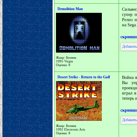
Demolition Man
Сильвес
супер п
Релиз н
на Sega.
скринш
Добавить
Жанр: Боевик
1995 Virgin
Оценка: 8
Desert Strike - Return to the Gulf
Война в
Вы упр
проекци
играл в
теперь 
скринш
Добавить
Жанр: Боевик
1992 Electronic Arts
Оценка: 8