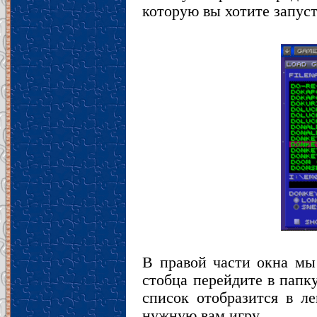
которую вы хотите запуст
В правой части окна мы 
стобца перейдите в папку
список отобразится в л
нужную вам игру.