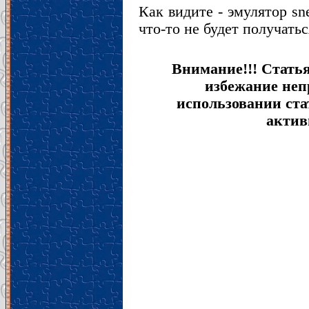
Как видите - эмулятор sn
что-то не будет получать
Внимание!!! Стать
избежание неп
использовании ста
актив