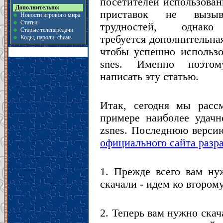
посетителей использован
Дополнительно:
приставок не вызыв
Новости игрового мира
Статьи
трудностей, однако
Старые телепередачи
требуется дополнительна
Коды, пароли, cheats
чтобы успешно использо
snes. Именно поэто
написать эту статью.
Итак, сегодня мы расс
примере наиболее удачн
zsnes. Последнюю верси
официального сайта разр
1. Прежде всего вам ну
скачали - идем ко втором
2. Теперь вам нужно скач