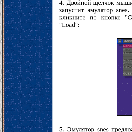
4. Двойной щелчок мыши
запустит эмулятор snes
кликните по кнопке "
"Load":
5. Эмулятор snes предло