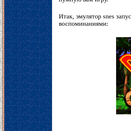
Итак, эмулятор snes запу
воспоминаниями: