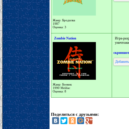
Жанр: Бродилка
1987
Оценка: 3
Zombie Nation
Игра-ра
уничтож
скриншо
Добавить
Жанр: Боевик
1990 Meldac
Оценка: 8
Поделиться с друзьями: