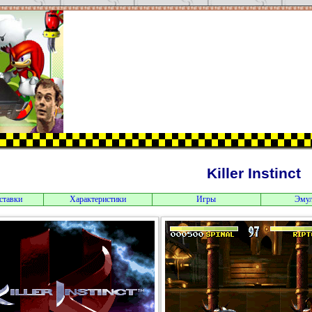
Killer Instinct
ставки
Характеристики
Игры
Эму