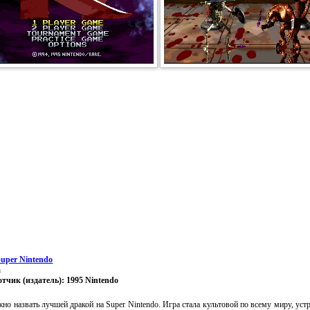
Super Nintendo
а
отчик (издатель): 1995 Nintendo
но назвать лучшей дракой на Super Nintendo. Игра стала культовой по всему миру, ус