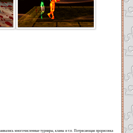
траивались многочисленные турниры, кланы и т.п. Потрясающая прорисовка