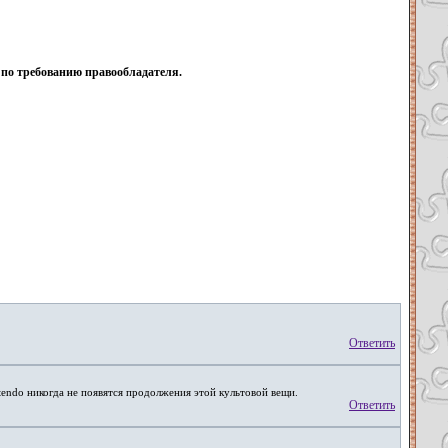
а по требованию правообладателя.
Ответить
Nintendo никогда не появятся продолжения этой культовой вещи.
Ответить