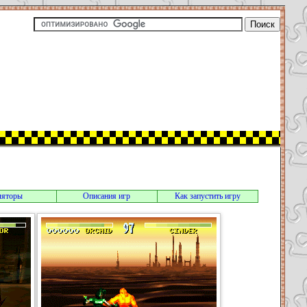
ляторы
Описания игр
Как запустить игру