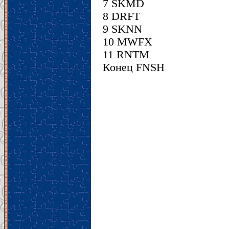
7 SKMD
8 DRFT
9 SKNN
10 MWFX
11 RNTM
Конец FNSH