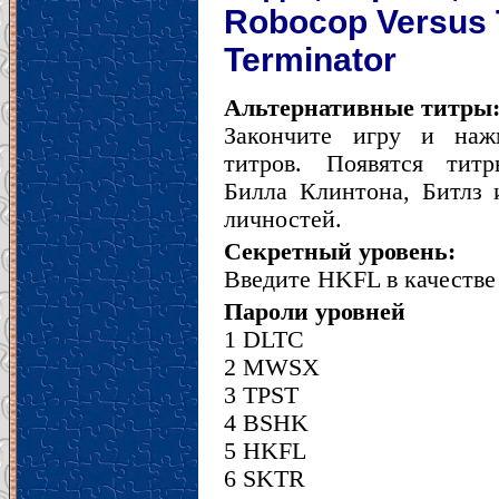
Robocop Versus
Terminator
Альтернативные титры
Закончите игру и на
титров. Появятся титр
Билла Клинтона, Битлз 
личностей.
Секретный уровень:
Введите HKFL в качестве
Пароли уровней
1 DLTC
2 MWSX
3 TPST
4 BSHK
5 HKFL
6 SKTR