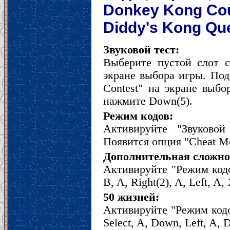
Donkey Kong Cou
Diddy's Kong Qu
Звуковой тест:
Выберите пустой слот с
экране выбора игры. Под
Contest" на экране выбо
нажмите Down(5).
Режим кодов:
Активируйте "Звуковой
Появится опция "Cheat M
Дополнительная сложно
Активируйте "Режим кодо
B, A, Right(2), A, Left, A
50 жизней:
Активируйте "Режим кодо
Select, A, Down, Left, A, 