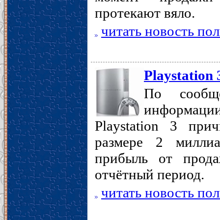
протекают вяло.
читать новость по
Playstation
По сообщ
информации
Playstation 3 пр
размере 2 милли
прибыль от прода
отчётный период.
читать новость по