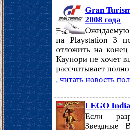
Gran Turis
2008 года
Ожидаемую 
на Playstation 3 
отложить на конец 
Каунори не хочет в
рассчитывает полно
читать новость по
LEGO India
Если разр
Звездные 