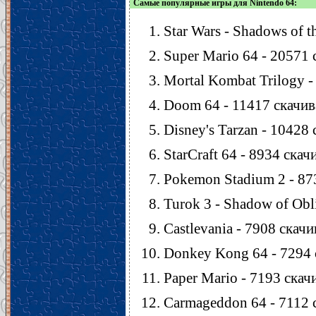
Самые популярные игры для Nintendo 64:
Star Wars - Shadows of 
Super Mario 64 - 20571
Mortal Kombat Trilogy 
Doom 64 - 11417 скачи
Disney's Tarzan - 10428
StarCraft 64 - 8934 ска
Pokemon Stadium 2 - 87
Turok 3 - Shadow of Obl
Castlevania - 7908 скач
Donkey Kong 64 - 7294
Paper Mario - 7193 скач
Carmageddon 64 - 7112 