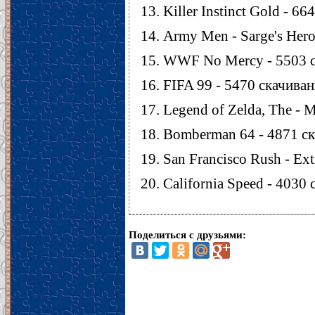
Killer Instinct Gold - 6
Army Men - Sarge's Hero
WWF No Mercy - 5503 
FIFA 99 - 5470 скачива
Legend of Zelda, The - 
Bomberman 64 - 4871 с
San Francisco Rush - Ex
California Speed - 4030
Поделиться с друзьями: