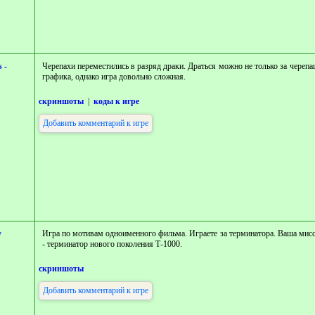
 -
Черепахи переместились в разряд драки. Драться можно не только за черепа
графика, однако игра довольно сложная.
скриншоты
|
коды к игре
Добавить комментарий к игре
y
Игра по мотивам одноименного фильма. Играете за терминатора. Ваша мисс
- терминатор нового поколения Т-1000.
скриншоты
Добавить комментарий к игре