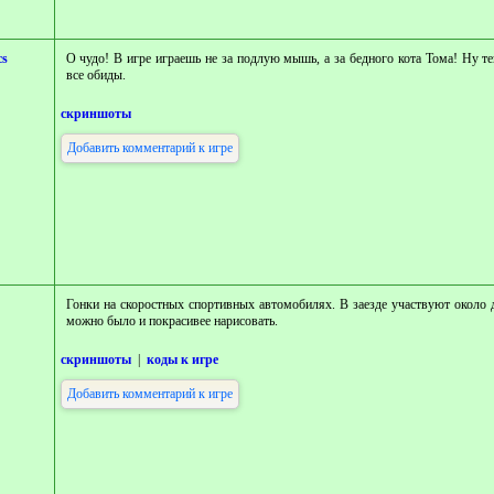
cs
О чудо! В игре играешь не за подлую мышь, а за бедного кота Тома! Ну т
все обиды.
скриншоты
Добавить комментарий к игре
Гонки на скоростных спортивных автомобилях. В заезде участвуют около 
можно было и покрасивее нарисовать.
скриншоты
|
коды к игре
Добавить комментарий к игре