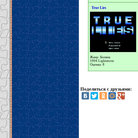
True Lies
Жанр: Боевик
1994 Lightstorm
Оценка: 8
Поделиться с друзьями: