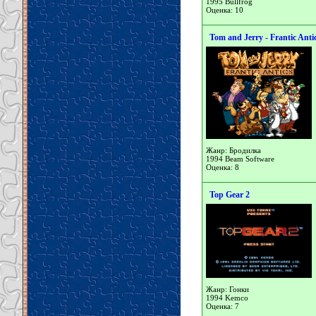
1995 Bullfrog
Оценка: 10
Tom and Jerry - Frantic Anti
Жанр: Бродилка
1994 Beam Software
Оценка: 8
Top Gear 2
Жанр: Гонки
1994 Kemco
Оценка: 7