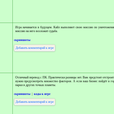
Игра начинается в будущем. Кайл выполняет свою миссию по уничтожени
миссию на него возложит судьба.
скриншоты
Добавить комментарий к игре
Отличный перевод с ПК. Практически разницы нет. Вам предстоит отстроить
нужно предусмотреть множество факторов. А если ваш бизнес пойдёт в гор
парки в других точках планеты.
скриншоты
|
коды к игре
Добавить комментарий к игре