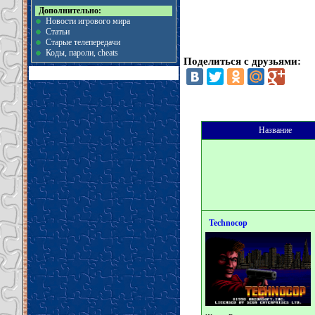
Дополнительно:
Новости игрового мира
Статьи
Старые телепередачи
Коды, пароли, cheats
Поделиться с друзьями:
Название
Technocop