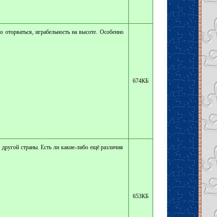
оторваться, играбельность на высоте. Особенно
674КБ
я другой страны. Есть ли какие-либо ещё различия
653КБ