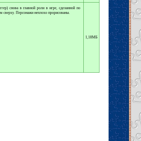
ер) снова в главной роли в игре, сделанной по
м сверху. Персонажи неплохо прорисованы.
1,18МБ