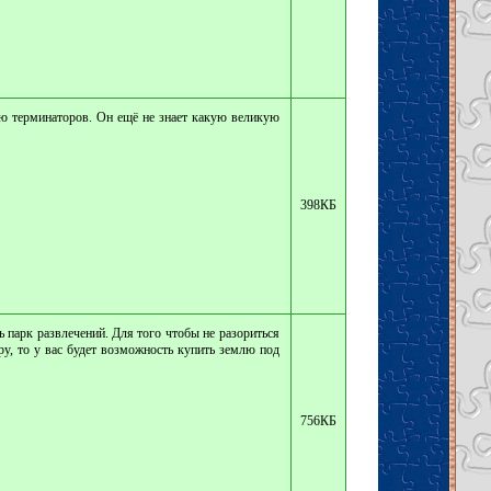
ю терминаторов. Он ещё не знает какую великую
398КБ
 парк развлечений. Для того чтобы не разориться
у, то у вас будет возможность купить землю под
756КБ