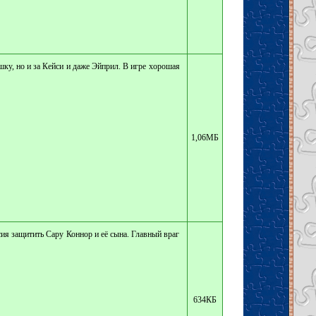
шку, но и за Кейси и даже Эйприл. В игре хорошая
1,06МБ
ия защитить Сару Коннор и её сына. Главный враг
634КБ