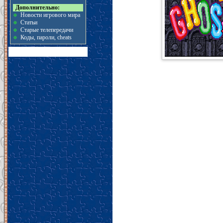
Дополнительно:
Новости игрового мира
Статьи
Старые телепередачи
Коды, пароли, cheats