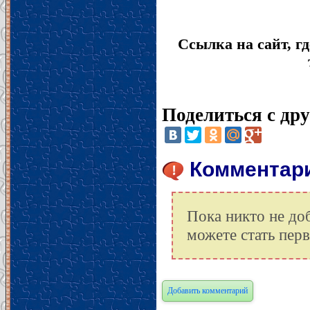
Ссылка на сайт, гд
Поделиться с др
Комментарии
Пока никто не до
можете стать пер
Добавить комментарий