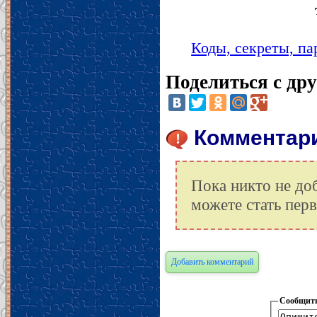
Коды, секреты, пар
Поделиться с др
Комментарии
Пока никто не до
можете стать пер
Добавить комментарий
Сообщить