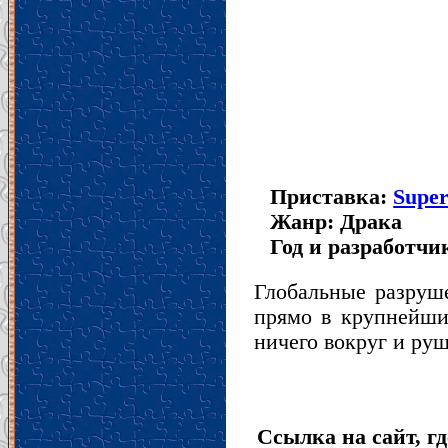
Приставка:
Super
Жанр: Драка
Год и разработчик
Глобальные разруше
прямо в крупнейши
ничего вокруг и руш
Ссылка на сайт, гд