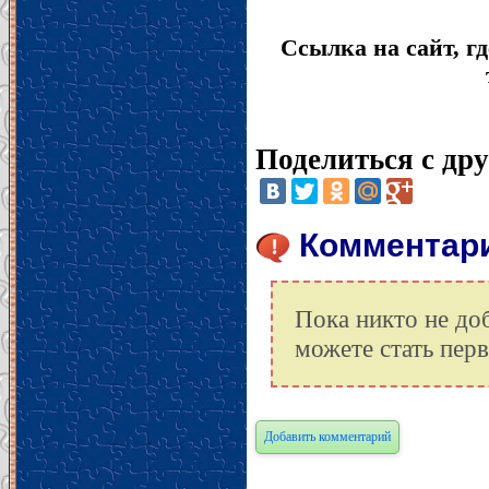
Ссылка на сайт, гд
Поделиться с др
Комментарии
Пока никто не до
можете стать пер
Добавить комментарий