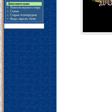
Дополнительно:
Новости игрового мира
Статьи
Старые телепередачи
Коды, пароли, cheats