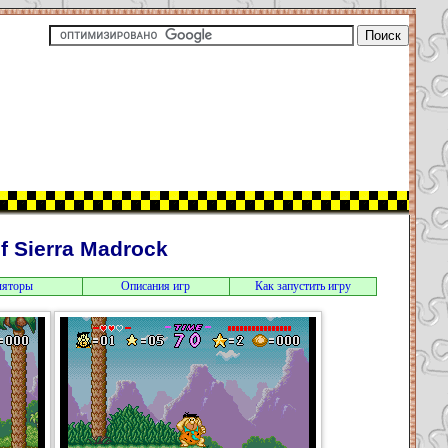
of Sierra Madrock
ляторы
Описания игр
Как запустить игру