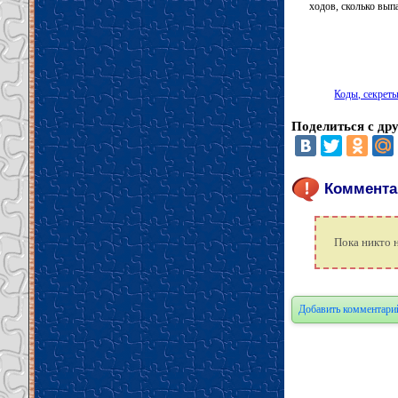
ходов, сколько выпа
Коды, секреты,
Поделиться с др
Комментари
Пока никто 
Добавить комментари