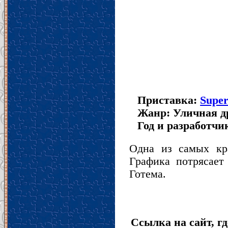
Приставка:
Super
Жанр: Уличная д
Год и разработчик
Одна из самых кра
Графика потрясает
Готема.
Ссылка на сайт, гд