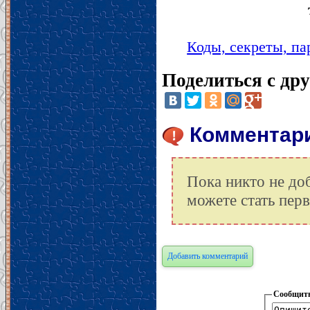
Коды, секреты, па
Поделиться с др
Комментарии
Пока никто не до
можете стать пер
Добавить комментарий
Сообщить