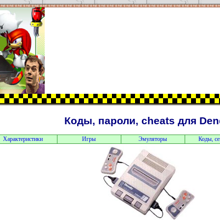
Коды, пароли, cheats для Den
Характеристики
Игры
Эмуляторы
Коды, с