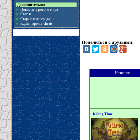
Дополнительно:
Новости игрового мира
Статьи
Старые телепередачи
Коды, пароли, cheats
Поделиться с друзьями:
Название
Killing Time