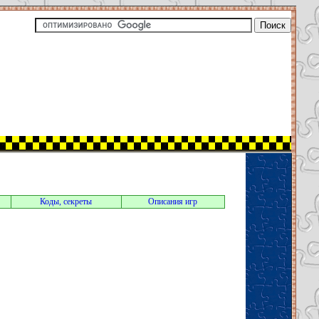
Коды, секреты
Описания игр