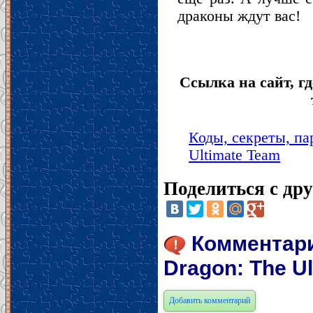
драконы ждут вас!
Ссылка на сайт, гд
Коды, секреты, пар
Ultimate Team
Поделиться с др
Комментарии
Dragon: The U
Добавить комментарий