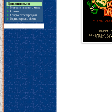
Дополнительно:
Новости игрового мира
Статьи
Старые телепередачи
Коды, пароли, cheats