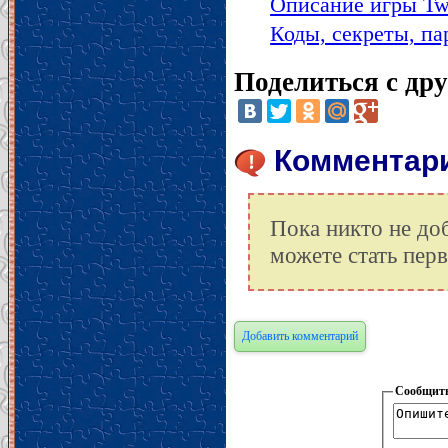
Описание игры Tw
Коды, секреты, па
Поделиться с др
Комментарии
Пока никто не до
можете стать пер
Добавить комментарий
Сообщить