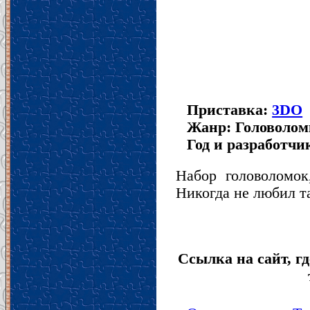
Приставка:
3DO
Жанр: Головолом
Год и разработчик
Набор головоломок
Никогда не любил т
Ссылка на сайт, гд