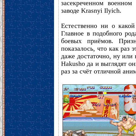
засекреченном военном
заводе Krasnyi Ilyich.
Естественно ни о какой
Главное в подобного род
боевых приёмов. Призн
показалось, что как раз 
даже достаточно, ну или
Hakusho да и выглядят он
раз за счёт отличной ани