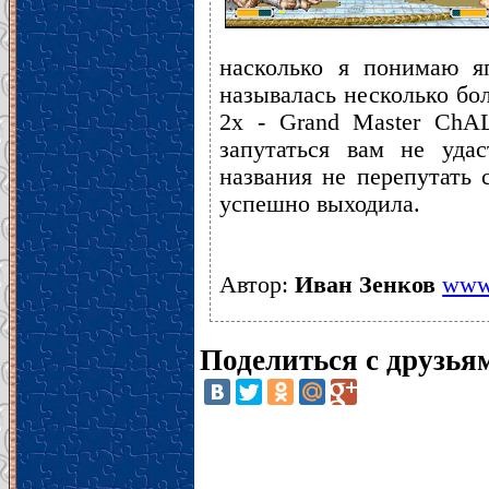
насколько я понимаю япо
называлась несколько боле
2x - Grand Master ChAL
запутаться вам не удас
названия не перепутать 
успешно выходила.
Автор:
Иван Зенков
www.
Поделиться с друзья