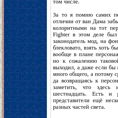
том числе.
За то я помню самих пе
отличии от ван Дама заб
колоритными на тот пер
Fighter в этом деле бы
законодатель мод, на фо
блекловато, взять хоть б
вообще в плане персона
но к сожалению таков
выходил, а даже если бы и
много общего, а потому с
да возвращаясь к персона
заметить, что здесь
шестнадцать. Есть и 
представители ещё неск
разных частей света.