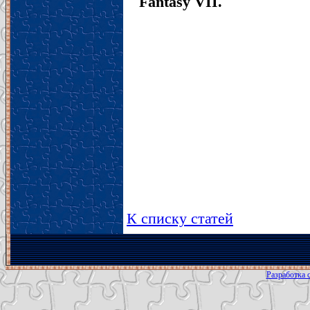
Fantasy VII.
К списку статей
Разработка с