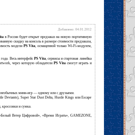
Добавлено: 04.01.2012
ita
в России будет открыт предзаказ на новую портативную
рованную скидку на консоль в размере стоимости предзаказа,
оимость модели
PS Vita
, оснащенной только Wi-Fi-модулем,
 года. Весь интерфейс
PS Vita
, сервисы и стартовая линейка
Network, через которую обладатели
PS Vita
смогут играть и
ии необычных мини-игр — одному или с друзьями.
 Deviants), Super Star Dust Delta, Hustle Kings или Escape
, кроссовки и сумка.
, «Белый Ветер Цифровой», «Время Играть», GAMEZONE,