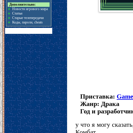
Дополнительно:
Новости игрового мира
Статьи
Старые телепередачи
Коды, пароли, cheats
Приставка:
Game
Жанр: Драка
Год и разработчик
у что я могу сказат
Комбат.