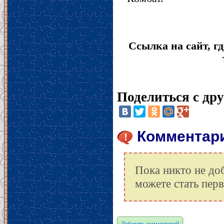
Ссылка на сайт, гд
Поделиться с др
Комментарии
Пока никто не до
можете стать пер