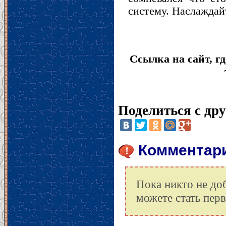
систему. Наслаждай
Ссылка на сайт, гд
Поделиться с др
Комментарии
Пока никто не до
можете стать пер