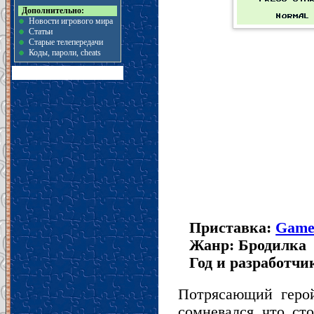
Дополнительно:
Новости игрового мира
Статьи
Старые телепередачи
Коды, пароли, cheats
Приставка:
Game
Жанр: Бродилка
Год и разработчик
Потрясающий геро
сомневался что ст