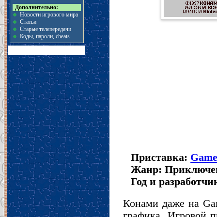
Дополнительно:
Новости игрового мира
Статьи
Старые телепередачи
Коды, пароли, cheats
Приставка:
Game
Жанр: Приключе
Год и разработчи
Конами даже на Ga
графика. Игровой п