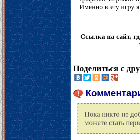
Именно в эту игру я
Ссылка на сайт, гд
Поделиться с др
Комментарии
Пока никто не до
можете стать пер